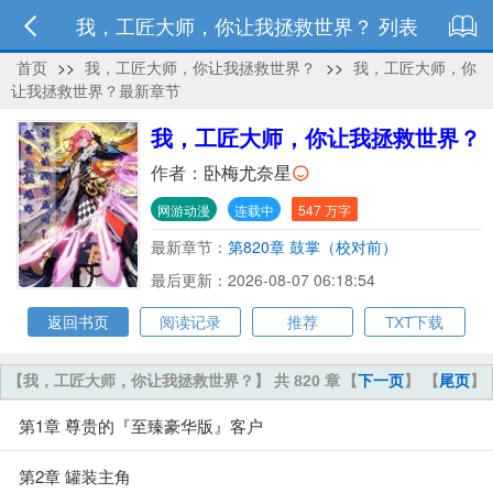
我，工匠大师，你让我拯救世界？ 列表
首页
>>
我，工匠大师，你让我拯救世界？
>>
我，工匠大师，你
让我拯救世界？最新章节
我，工匠大师，你让我拯救世界？
作者：
卧梅尤奈星
网游动漫
连载中
547 万字
最新章节：
第820章 鼓掌（校对前）
最后更新：2026-08-07 06:18:54
返回书页
阅读记录
推荐
TXT下载
【我，工匠大师，你让我拯救世界？】 共 820 章
【
下一页
】 【
尾页
】
第1章 尊贵的『至臻豪华版』客户
第2章 罐装主角