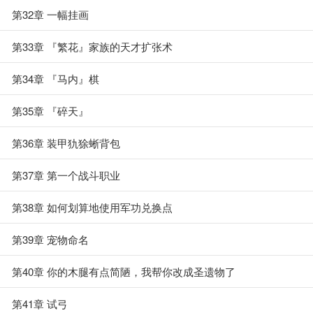
第32章 一幅挂画
第33章 『繁花』家族的天才扩张术
第34章 『马内』棋
第35章 『碎天』
第36章 装甲犰狳蜥背包
第37章 第一个战斗职业
第38章 如何划算地使用军功兑换点
第39章 宠物命名
第40章 你的木腿有点简陋，我帮你改成圣遗物了
第41章 试弓