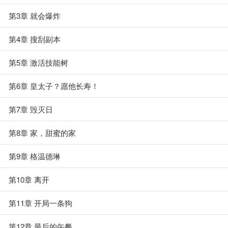
第3章 就会爆炸
第4章 搜刮副本
第5章 激活技能树
第6章 皇太子？愿他长寿！
第7章 毁灭日
第8章 家，甜蜜的家
第9章 格温德琳
第10章 离开
第11章 开局一条狗
第12章 最后的午餐