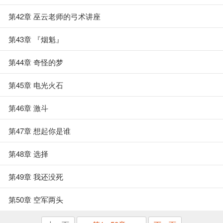
第42章 巫云老师的弓术讲座
第43章 『烟魁』
第44章 奇怪的梦
第45章 电光火石
第46章 激斗
第47章 想起你是谁
第48章 选择
第49章 我还没死
第50章 空军两头