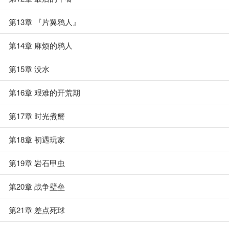
第13章 『片翼鸦人』
第14章 麻烦的鸦人
第15章 没水
第16章 艰难的开荒期
第17章 时光煮蟹
第18章 初遇玩家
第19章 岩石甲虫
第20章 战争壁垒
第21章 差点死球