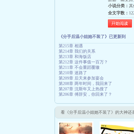
的脸，他不得
小说分类：
其
而不得的滋味
全文字数：
1
《分手后温小姐她不装了》已更新到
第215章 相遇
第214章 我们的关系
第213章 和海饭店
第212章 这件事值一百万？
第211章 不会重蹈覆辙
第210章 迷路了
第209章 后天来参加宴会
第208章 两年时间，我回来了
第207章 沈斯年又上热搜了
第206章 傅辞安，你回来了？
看《分手后温小姐她不装了》的大神还