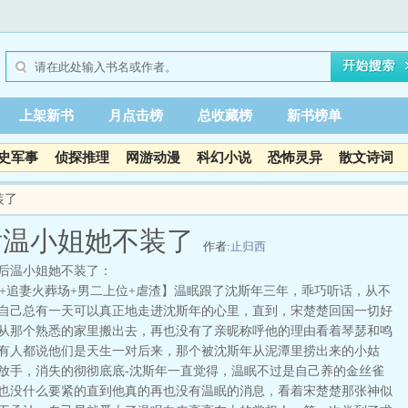
上架新书
月点击榜
总收藏榜
新书榜单
史军事
侦探推理
网游动漫
科幻小说
恐怖灵异
散文诗词
装了
后温小姐她不装了
作者:
止归西
后温小姐她不装了：
追妻火葬场+男二上位+虐渣】温眠跟了沈斯年三年，乖巧听话，从不
自己总有一天可以真正地走进沈斯年的心里，直到，宋楚楚回国一切好
从那个熟悉的家里搬出去，再也没有了亲昵称呼他的理由看着琴瑟和鸣
有人都说他们是天生一对后来，那个被沈斯年从泥潭里捞出来的小姑
放手，消失的彻彻底底-沈斯年一直觉得，温眠不过是自己养的金丝雀
也没什么要紧的直到他真的再也没有温眠的消息，看着宋楚楚那张神似