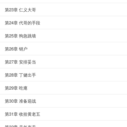
第23章 仁义大哥
第24章 代哥的手段
第25章 狗急跳墙
第26章 销户
第27章 安排妥当
第28章 丁健出手
第29章 吃瘪
第30章 准备迎战
第31章 收拾黄老五
第32章 天外有天