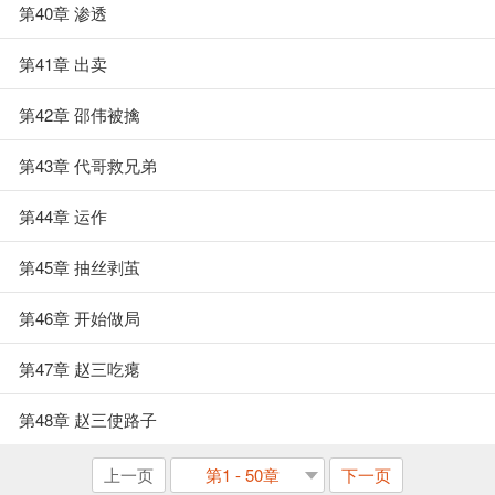
第40章 渗透
第41章 出卖
第42章 邵伟被擒
第43章 代哥救兄弟
第44章 运作
第45章 抽丝剥茧
第46章 开始做局
第47章 赵三吃瘪
第48章 赵三使路子
上一页
第1 - 50章
下一页