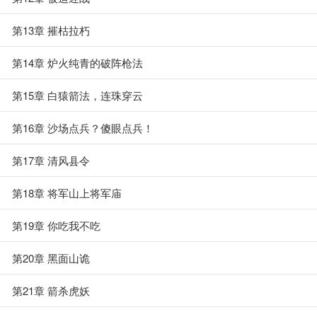
第13章 摧枯拉朽
第14章 炉火纯青的破阵枪法
第15章 白猿箭法，连珠穿云
第16章 沙场点兵？傻眼点兵！
第17章 清风县令
第18章 将军山上将军庙
第19章 你吃我不吃
第20章 黑面山诡
第21章 箭杀虎妖