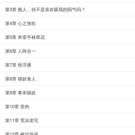
第3章 贱人，你不是喜欢吸我的阳气吗？
第4章 心之煞轮
第5章 奔雷手林翠花
第6章 人阵合一
第7章 铁浮屠
第8章 狼妖食人
第9章 拳杀狼妖
第10章 赏肉
第11章 荒凉老宅
第12章 被迫迎战