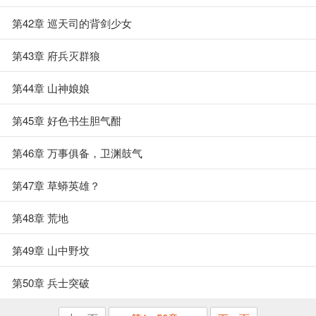
第42章 巡天司的背剑少女
第43章 府兵灭群狼
第44章 山神娘娘
第45章 好色书生胆气酣
第46章 万事俱备，卫渊鼓气
第47章 草蟒英雄？
第48章 荒地
第49章 山中野坟
第50章 兵士突破