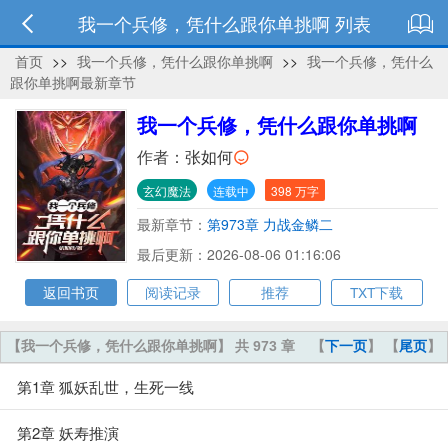
我一个兵修，凭什么跟你单挑啊 列表
首页
>>
我一个兵修，凭什么跟你单挑啊
>>
我一个兵修，凭什么
跟你单挑啊最新章节
我一个兵修，凭什么跟你单挑啊
作者：
张如何
玄幻魔法
连载中
398 万字
最新章节：
第973章 力战金鳞二
最后更新：2026-08-06 01:16:06
返回书页
阅读记录
推荐
TXT下载
【我一个兵修，凭什么跟你单挑啊】 共 973 章
【
下一页
】 【
尾页
】
第1章 狐妖乱世，生死一线
第2章 妖寿推演