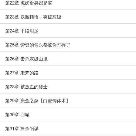
第22章 虎妖全身都是宝
第23章 妖魔顿悟，突破灰级
第24章 手段用尽
第25章 劳资的骨头都被你打碎了
第26章 击杀灰级山鬼
第27章 未来的路
第28章 被放血的修士
第29章 庚金之煞【白虎铸体术】
第30章 回城
第31章 捧杀阳谋