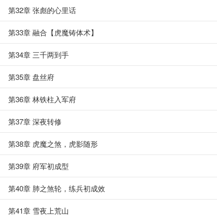
第32章 张彪的心里话
第33章 融合【虎魔铸体术】
第34章 三千两到手
第35章 盘丝府
第36章 林铁柱入军府
第37章 深夜转修
第38章 虎魔之煞，虎影随形
第39章 府军初成型
第40章 肺之煞轮，练兵初成效
第41章 雪夜上荒山